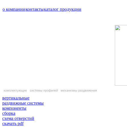
о компании
контакты
каталог продукции
комплектующие
системы профилей
механизмы раздвижения
вертикальные
раздвижные системы
компоненты
сборка
схема отверстий
скачать pdf